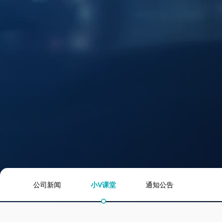
安检领域
小V课堂
服务支持
通知公告
说明书下载
公司新闻
小V课堂
通知公告