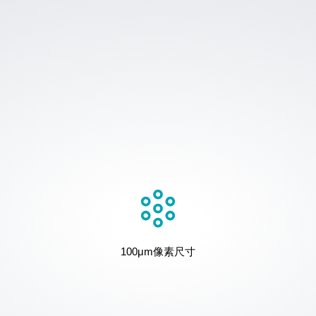
100μm像素尺寸