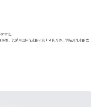
影像领域。
图像传输。其采用国际先进的针状 CsI 闪烁体，满足用最小的放