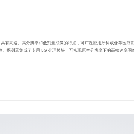
 工艺技术，具有高速、高分辨率和低剂量成像的特点，可广泛应用牙科成像等医疗
更加便捷。探测器集成了专用 5G 处理模块，可实现原生分辨率下的高帧速率