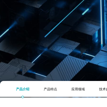
安检领域
小V课堂
服务支持
通知公告
说明书下载
产品介绍
产品特点
应用领域
技术